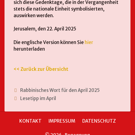
sich diese Gedenktage, die in der Vergangenheit
stets die nationale Einheit symbolisierten,
auswirken werden.
Jerusalem, den 22. April 2025
Die englische Version können Sie
hier
herunterladen
<< Zurück zur Übersicht
Rabbinisches Wort für den April 2025
Lesetipp im April
KONTAKT
IMPRESSUM
DATENSCHUTZ