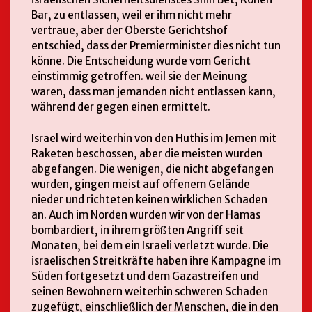
Bar, zu entlassen, weil er ihm nicht mehr
vertraue, aber der Oberste Gerichtshof
entschied, dass der Premierminister dies nicht tun
könne. Die Entscheidung wurde vom Gericht
einstimmig getroffen. weil sie der Meinung
waren, dass man jemanden nicht entlassen kann,
während der gegen einen ermittelt.
Israel wird weiterhin von den Huthis im Jemen mit
Raketen beschossen, aber die meisten wurden
abgefangen. Die wenigen, die nicht abgefangen
wurden, gingen meist auf offenem Gelände
nieder und richteten keinen wirklichen Schaden
an. Auch im Norden wurden wir von der Hamas
bombardiert, in ihrem größten Angriff seit
Monaten, bei dem ein Israeli verletzt wurde. Die
israelischen Streitkräfte haben ihre Kampagne im
Süden fortgesetzt und dem Gazastreifen und
seinen Bewohnern weiterhin schweren Schaden
zugefügt, einschließlich der Menschen, die in den