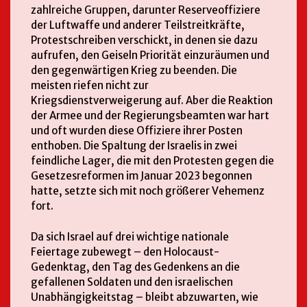
zahlreiche Gruppen, darunter Reserveoffiziere
der Luftwaffe und anderer Teilstreitkräfte,
Protestschreiben verschickt, in denen sie dazu
aufrufen, den Geiseln Priorität einzuräumen und
den gegenwärtigen Krieg zu beenden. Die
meisten riefen nicht zur
Kriegsdienstverweigerung auf. Aber die Reaktion
der Armee und der Regierungsbeamten war hart
und oft wurden diese Offiziere ihrer Posten
enthoben. Die Spaltung der Israelis in zwei
feindliche Lager, die mit den Protesten gegen die
Gesetzesreformen im Januar 2023 begonnen
hatte, setzte sich mit noch größerer Vehemenz
fort.
Da sich Israel auf drei wichtige nationale
Feiertage zubewegt – den Holocaust-
Gedenktag, den Tag des Gedenkens an die
gefallenen Soldaten und den israelischen
Unabhängigkeitstag – bleibt abzuwarten, wie