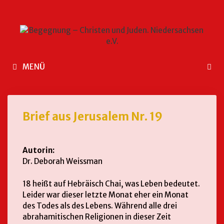
MENÜ
Brief aus Jerusalem Nr. 19
Autorin:
Dr. Deborah Weissman
18 heißt auf Hebräisch Chai, was Leben bedeutet.
Leider war dieser letzte Monat eher ein Monat
des Todes als des Lebens. Während alle drei
abrahamitischen Religionen in dieser Zeit