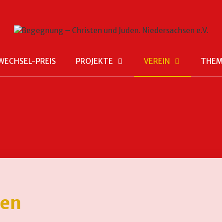
WECHSEL-PREIS
PROJEKTE
VEREIN
THE
en