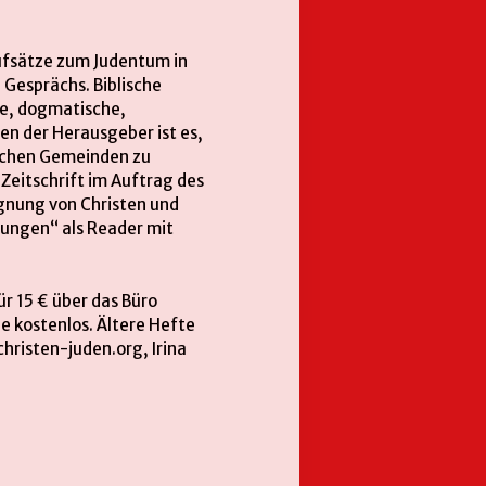
taufsätze zum Judentum in
 Gesprächs. Biblische
he, dogmatische,
en der Herausgeber ist es,
tlichen Gemeinden zu
Zeitschrift im Auftrag des
gnung von Christen und
nungen“ als Reader mit
für 15 € über das Büro
e kostenlos. Ältere Hefte
risten-juden.org, Irina