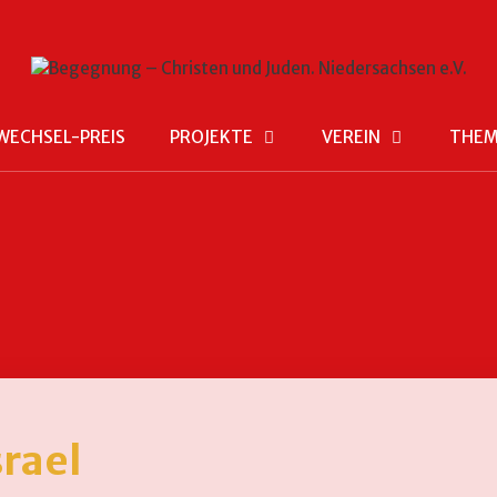
WECHSEL-PREIS
PROJEKTE
VEREIN
THE
srael