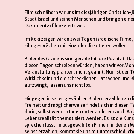
Filmisch nähern wir uns im diesjährigen Christlich
Staat Israel und seinen Menschen und bringen eine
Dokumentarfilme aus Israel.
Im Koki zeigen wir an zwei Tagen israelische Filme,
Filmgesprächen miteinander diskutieren wollen.
Bilder des Grauens sind gerade bittere Realität. Das
diesen Tagen schreiben würden, haben wir vor Mona
Veranstaltung planten, nicht geahnt. Nun ist der
Wirklichkeit und die schrecklichen Tatsachen und B
aufzwingt, lassen uns nicht los.
Hingegen in selbstgewählten Bildern erzählen zu dü
Freiheit und möglicherweise findet sich in diesen
darin, selbst wenn in Ihnen unter anderem auch An
Lebensrealität thematisiert werden. Es ist die Kun
sprechen lässt. In ausgewählten Filmen, in denen M
selbst erzählen, kommt sie uns mit unterschiedlic