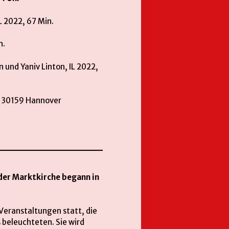
L 2022, 67 Min.
n.
 und Yaniv Linton, IL 2022,
, 30159 Hannover
 der Marktkirche begann in
 Veranstaltungen statt, die
 beleuchteten. Sie wird