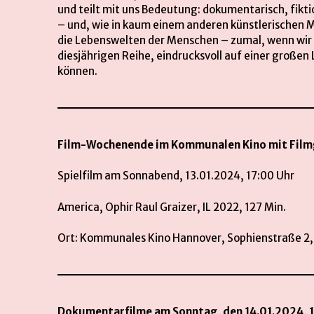
und teilt mit uns Bedeutung: dokumentarisch, fikti
– und, wie in kaum einem anderen künstlerischen M
die Lebenswelten der Menschen – zumal, wenn wir i
diesjährigen Reihe, eindrucksvoll auf einer große
können.
Film-Wochenende im Kommunalen Kino mit Fil
Spielfilm am Sonnabend, 13.01.2024, 17:00 Uhr
America, Ophir Raul Graizer, IL 2022, 127 Min.
Ort: Kommunales Kino Hannover, Sophienstraße 2
Dokumentarfilme am Sonntag, den 14.01.2024, 1