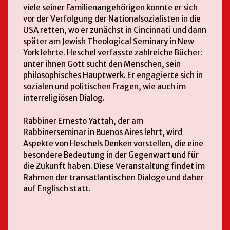
viele seiner Familienangehörigen konnte er sich
vor der Verfolgung der Nationalsozialisten in die
USA retten, wo er zunächst in Cincinnati und dann
später am Jewish Theological Seminary in New
York lehrte. Heschel verfasste zahlreiche Bücher:
unter ihnen Gott sucht den Menschen, sein
philosophisches Hauptwerk. Er engagierte sich in
sozialen und politischen Fragen, wie auch im
interreligiösen Dialog.
Rabbiner Ernesto Yattah, der am
Rabbinerseminar in Buenos Aires lehrt, wird
Aspekte von Heschels Denken vorstellen, die eine
besondere Bedeutung in der Gegenwart und für
die Zukunft haben. Diese Veranstaltung findet im
Rahmen der transatlantischen Dialoge und daher
auf Englisch statt.