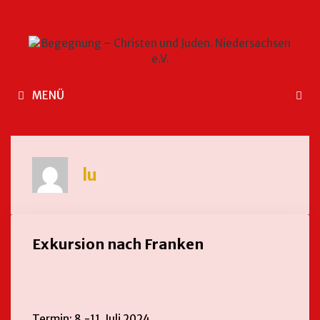
MENÜ
lu
Exkursion nach Franken
Termin: 8.-11. Juli 2024