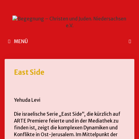
MENÜ
East Side
Yehuda Levi
Die israelische Serie „East Side“, die kürzlich auf
ARTE Premiere feierte und in der Mediathek zu
finden ist, zeigt die komplexen Dynamiken und
Konflikte in Ost-Jerusalem. Im Mittelpunkt der