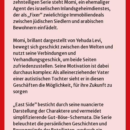
zehnteiligen Serie steht Momi, ein ehemaliger
Agent des israelischen Inlandsgeheimdienstes,
der als „Fixer“ zwielichtige Immobiliendeals
zwischen jüdischen Siedlern und arabischen
Bewohnern einfädelt.
Momi, brillant dargestellt von Yehuda Levi,
bewegt sich geschickt zwischen den Welten und
nutzt seine Verbindungen und
Verhandlungsgeschick, um beide Seiten
zufriedenzustellen. Seine Motivation ist dabei
durchaus komplex: Als alleinerziehender Vater
einer autistischen Tochter sieht er in diesen
Geschäften die Möglichkeit, für ihre Zukunft zu
sorgen
„East Side“ besticht durch seine nuancierte
Darstellung der Charaktere und vermeidet
simplifizierende Gut-Böse-Schemata. Die Serie
beleuchtet die persönlichen Geschichten und