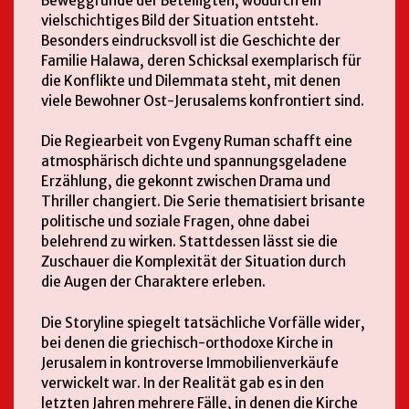
Beweggründe der Beteiligten, wodurch ein
vielschichtiges Bild der Situation entsteht.
Besonders eindrucksvoll ist die Geschichte der
Familie Halawa, deren Schicksal exemplarisch für
die Konflikte und Dilemmata steht, mit denen
viele Bewohner Ost-Jerusalems konfrontiert sind.
Die Regiearbeit von Evgeny Ruman schafft eine
atmosphärisch dichte und spannungsgeladene
Erzählung, die gekonnt zwischen Drama und
Thriller changiert. Die Serie thematisiert brisante
politische und soziale Fragen, ohne dabei
belehrend zu wirken. Stattdessen lässt sie die
Zuschauer die Komplexität der Situation durch
die Augen der Charaktere erleben.
Die Storyline spiegelt tatsächliche Vorfälle wider,
bei denen die griechisch-orthodoxe Kirche in
Jerusalem in kontroverse Immobilienverkäufe
verwickelt war. In der Realität gab es in den
letzten Jahren mehrere Fälle, in denen die Kirche