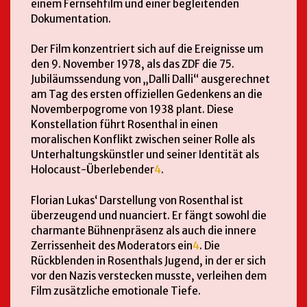
einem Fernsehfilm und einer begleitenden
Dokumentation.
Der Film konzentriert sich auf die Ereignisse um
den 9. November 1978, als das ZDF die 75.
Jubiläumssendung von „Dalli Dalli“ ausgerechnet
am Tag des ersten offiziellen Gedenkens an die
Novemberpogrome von 1938 plant. Diese
Konstellation führt Rosenthal in einen
moralischen Konflikt zwischen seiner Rolle als
Unterhaltungskünstler und seiner Identität als
Holocaust-Überlebender
4
.
Florian Lukas‘ Darstellung von Rosenthal ist
überzeugend und nuanciert. Er fängt sowohl die
charmante Bühnenpräsenz als auch die innere
Zerrissenheit des Moderators ein
4
. Die
Rückblenden in Rosenthals Jugend, in der er sich
vor den Nazis verstecken musste, verleihen dem
Film zusätzliche emotionale Tiefe.