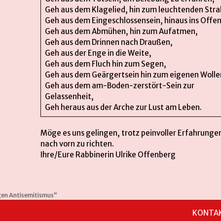
Geh aus dem Klagelied, hin zum leuchtenden Stra
Geh aus dem Eingeschlossensein, hinaus ins Offen
Geh aus dem Abmühen, hin zum Aufatmen,
Geh aus dem Drinnen nach Draußen,
Geh aus der Enge in die Weite,
Geh aus dem Fluch hin zum Segen,
Geh aus dem Geärgertsein hin zum eigenen Wolle
Geh aus dem am-Boden-zerstört-Sein zur
Gelassenheit,
Geh heraus aus der Arche zur Lust am Leben.
Möge es uns gelingen, trotz peinvoller Erfahrungen
nach vorn zu richten.
Ihre/Eure Rabbinerin Ulrike Offenberg
en Antisemitismus“
KONTA