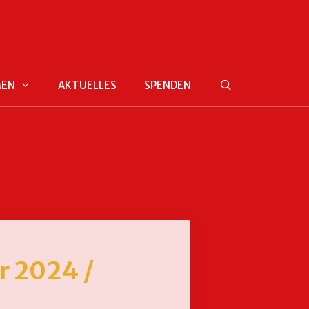
MEN
AKTUELLES
SPENDEN
r 2024 /