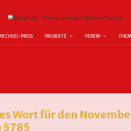
WECHSEL-PREIS
PROJEKTE
VEREIN
THE
es Wort für den Novembe
 5785