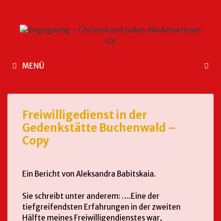
MENÜ
Freiwilligedienst in der
Gedenkstätte Buchenwald –
Copy
Ein Bericht von Aleksandra Babitskaia.
Sie schreibt unter anderem: ….Eine der
tiefgreifendsten Erfahrungen in der zweiten
Hälfte meines Freiwilligendienstes war,