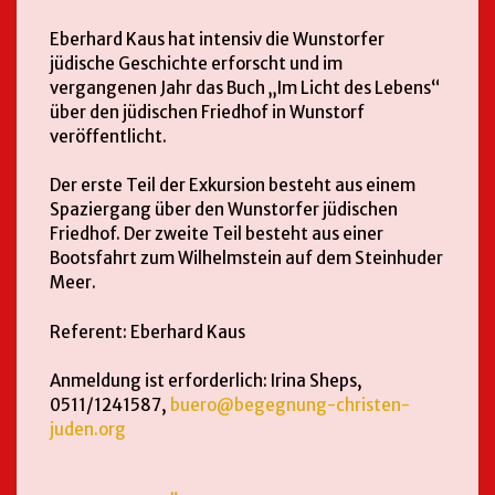
Eberhard Kaus hat intensiv die Wunstorfer
jüdische Geschichte erforscht und im
vergangenen Jahr das Buch „Im Licht des Lebens“
über den jüdischen Friedhof in Wunstorf
veröffentlicht.
Der erste Teil der Exkursion besteht aus einem
Spaziergang über den Wunstorfer jüdischen
Friedhof. Der zweite Teil besteht aus einer
Bootsfahrt zum Wilhelmstein auf dem Steinhuder
Meer.
Referent: Eberhard Kaus
Anmeldung ist erforderlich: Irina Sheps,
0511/1241587,
buero@begegnung-christen-
juden.org