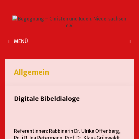
MENÜ
Allgemein
Digitale Bibeldialoge
Referentinnen: Rabbinerin Dr. Ulrike Offenberg,
Pn. i.R. Ina Petermann, Prof. Dr. Klaus Grünwaldt,