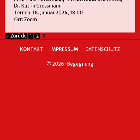
Dr. Katrin Grossmann
Termin: 18. Januar 2024, 18:00
Ort: Zoom
←
Zurück
1
2
3
KONTAKT
IMPRESSUM
DATENSCHUTZ
© 2026 · Begegnung