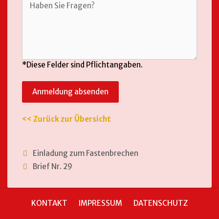
*Diese Felder sind Pflichtangaben.
Anmeldung absenden
<< Zurück zur Übersicht
Einladung zum Fastenbrechen
Brief Nr. 29
KONTAKT
IMPRESSUM
DATENSCHUTZ