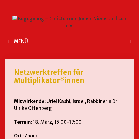
MENÜ
Netzwerktreffen für
Multiplikator*innen
Mitwirkende:
Uriel Kashi, Israel, Rabbinerin Dr.
Ulrike Offenberg
Termin:
18. März, 15:00-17:00
Ort:
Zoom