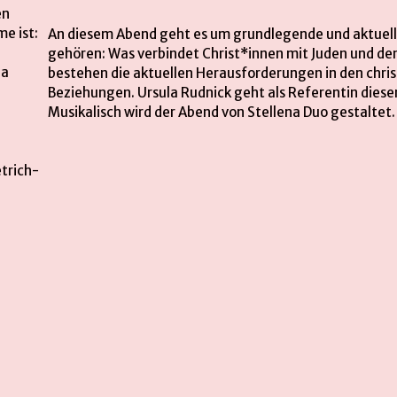
An diesem Abend geht es um grundlegende und aktuell
gehören: Was verbindet Christ*innen mit Juden und d
la
bestehen die aktuellen Herausforderungen in den chris
Beziehungen. Ursula Rudnick geht als Referentin diese
Musikalisch wird der Abend von Stellena Duo gestaltet.
trich-