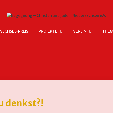
WECHSEL-PREIS
PROJEKTE
VEREIN
THE
u denkst?!