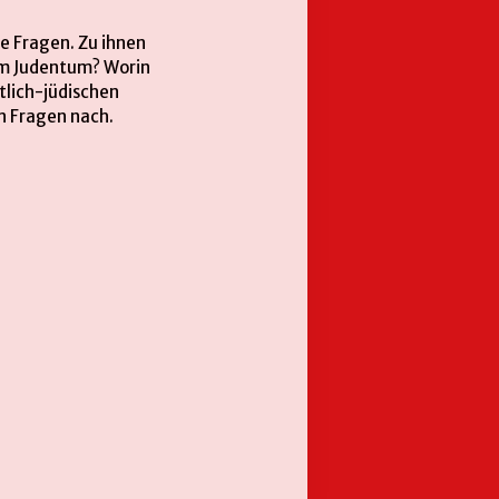
e Fragen. Zu ihnen
em Judentum? Worin
tlich-jüdischen
n Fragen nach.