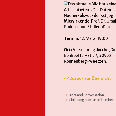
Mitwirkende:
Prof. Dr. Ursu
Rudnick und StellenaDuo
Termin:
12. März, 19:00
Ort:
Versöhnungskirche, Die
Bonhoeffer-Str. 7, 30952
Ronnenberg-Weetzen.
<< Zurück zur Übersicht
Tora and Conversation
Einladung zum Fastenbrechen