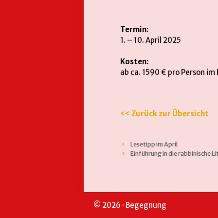
Termin:
1. – 10. April 2025
Kosten:
ab ca. 1590 € pro Person im
<< Zurück zur Übersicht
Lesetipp im April
Einführung in die rabbinische Li
© 2026 · Begegnung