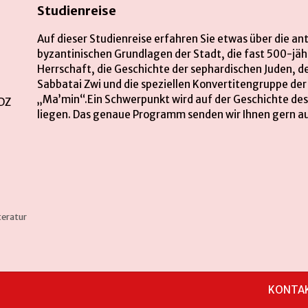
Studienreise
Auf dieser Studienreise erfahren Sie etwas über die an
byzantinischen Grundlagen der Stadt, die fast 500-jä
Herrschaft, die Geschichte der sephardischen Juden, d
Sabbatai Zwi und die speziellen Konvertitengruppe de
„Ma’min“.Ein Schwerpunkt wird auf der Geschichte des
 DZ
liegen. Das genaue Programm senden wir Ihnen gern a
teratur
KONTA