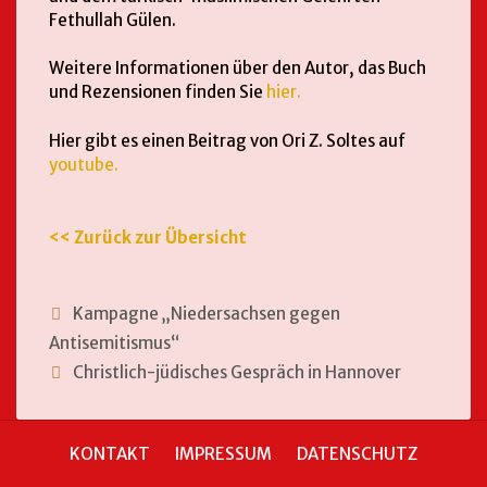
Fethullah Gülen.
Weitere Informationen über den Autor, das Buch
und Rezensionen finden Sie
hier.
Hier gibt es einen Beitrag von Ori Z. Soltes auf
youtube.
<< Zurück zur Übersicht
Kampagne „Niedersachsen gegen
Antisemitismus“
Christlich-jüdisches Gespräch in Hannover
KONTAKT
IMPRESSUM
DATENSCHUTZ