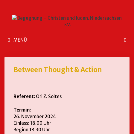
MENÜ
Between Thought & Action
Referent:
Ori Z. Soltes
Termin:
26. November 2024
Einlass: 18.00 Uhr
Beginn 18.30 Uhr