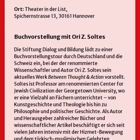
Ort:
Theater in der List,
Spichernstrasse 13, 30161 Hannover
Buchvorstellung mit Ori Z. Soltes
Die Stiftung Dialog und Bildung lädt zu einer
Buchvorstellungstour durch Deutschland und die
Schweiz ein, bei der der renommierte
Wissenschaftler und Autor Ori Z. Soltes sein
aktuelles Werk
Between Thought & Action
vorstellt.
Soltes ist Professor am renommierten Center for
Jewish Civilization der Georgetown University, wo
er eine Vielzahl an Fächern unterrichtet – von
Kunstgeschichte und Theologie bis hin zu
Philosophie und politischer Geschichte. Als Autor
und Herausgeber zahlreicher Bücher und
wissenschaftlicher Artikel beschäftigt er sich seit
vielen Jahren intensiv mit der Hizmet-Bewegung
und dem türkisch-muslimischen Gelehrten