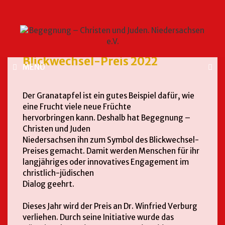
Blickwechsel-Preis 2022
MENÜ
Der Granatapfel ist ein gutes Beispiel dafür, wie
eine Frucht viele neue Früchte
hervorbringen kann. Deshalb hat Begegnung –
Christen und Juden
Niedersachsen ihn zum Symbol des Blickwechsel-
Preises gemacht. Damit werden Menschen für ihr
langjähriges oder innovatives Engagement im
christlich-jüdischen
Dialog geehrt.
Dieses Jahr wird der Preis an Dr. Winfried Verburg
verliehen. Durch seine Initiative wurde das