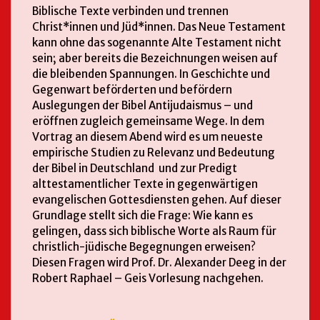
Biblische Texte verbinden und trennen
Christ*innen und Jüd*innen. Das Neue Testament
kann ohne das sogenannte Alte Testament nicht
sein; aber bereits die Bezeichnungen weisen auf
die bleibenden Spannungen. In Geschichte und
Gegenwart beförderten und befördern
Auslegungen der Bibel Antijudaismus – und
eröffnen zugleich gemeinsame Wege. In dem
Vortrag an diesem Abend wird es um neueste
empirische Studien zu Relevanz und Bedeutung
der Bibel in Deutschland und zur Predigt
alttestamentlicher Texte in gegenwärtigen
evangelischen Gottesdiensten gehen. Auf dieser
Grundlage stellt sich die Frage: Wie kann es
gelingen, dass sich biblische Worte als Raum für
christlich-jüdische Begegnungen erweisen?
Diesen Fragen wird Prof. Dr. Alexander Deeg in der
Robert Raphael – Geis Vorlesung nachgehen.