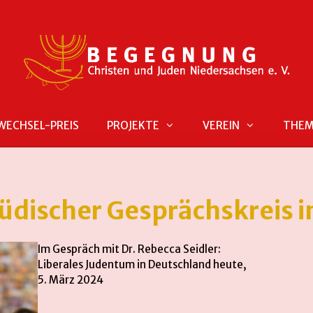
WECHSEL-PREIS
PROJEKTE
VEREIN
THE
jüdischer Gesprächskreis 
Im Gespräch mit Dr. Rebecca Seidler:
Liberales Judentum in Deutschland heute,
5. März 2024