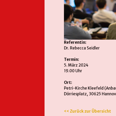
Referentin:
Dr. Rebecca Seidler
Termin:
5. März 2024
19.00 Uhr
Ort:
Petri-Kirche Kleefeld (Anba
Dörriesplatz, 30625 Hannov
<< Zurück zur Übersicht