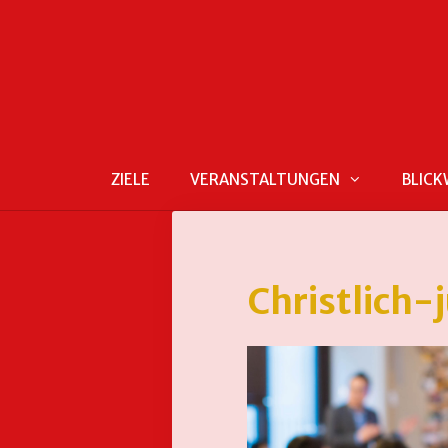
ZIELE
VERANSTALTUNGEN
BLICK
Christlich-