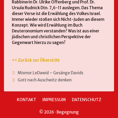
Rabbinerin Dr. Ulrike Offenberg und Prof. Dr.
Ursula Rudnick Dtn. 7,6-11 auslegen. Das Thema
dieser Verse ist die Erwählung des Volkes Israel.
Immer wieder stoßen sich Nicht-Juden an diesem
Konzept. Wie wird Erwählung im Buch
Deuteronomium verstanden? Was ist aus einer
jüdischen und christlichen Perspektive der
Gegenwart hierzu zu sagen?
<< Zurück zur Übersicht
Mismor LeDawid – Gesänge Davids
Gott nach Auschwitz denken
KONTAKT
IMPRESSUM
DATENSCHUTZ
© 2026 · Begegnung