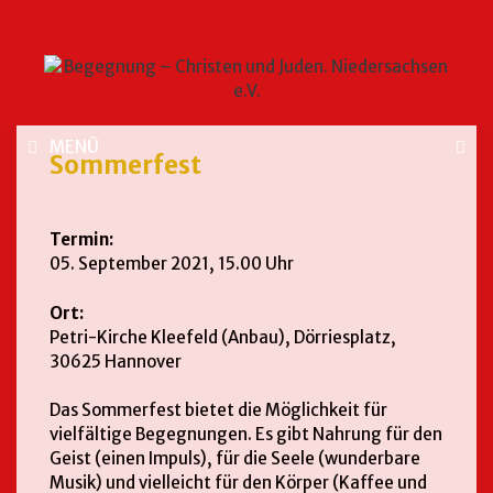
MENÜ
Sommerfest
Termin:
05. September 2021, 15.00 Uhr
Ort:
Petri-Kirche Kleefeld (Anbau), Dörriesplatz,
30625 Hannover
Das Sommerfest bietet die Möglichkeit für
vielfältige Begegnungen. Es gibt Nahrung für den
Geist (einen Impuls), für die Seele (wunderbare
Musik) und vielleicht für den Körper (Kaffee und