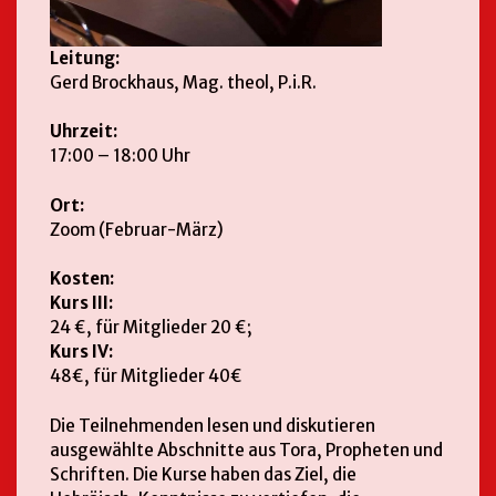
Leitung:
Gerd Brockhaus, Mag. theol, P.i.R.
Uhrzeit:
17:00 – 18:00 Uhr
Ort:
Zoom (Februar-März)
Kosten:
Kurs III:
24 €, für Mitglieder 20 €;
Kurs IV:
48€, für Mitglieder 40€
Die Teilnehmenden lesen und diskutieren
ausgewählte Abschnitte aus Tora, Propheten und
Schriften. Die Kurse haben das Ziel, die