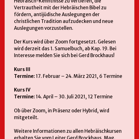
Hebräisch-Kenntnisse zu vertiefen, die
Vertrautheit mit der Hebräischen Bibel zu
fördern, antijüdische Auslegungen der
christlichen Tradition aufzudecken und neue
Auslegungen vorzustellen.
Der Kurs wird über Zoom fortgesetzt. Gelesen
wird derzeit das 1. Samuelbuch, ab Kap. 19. Bei
Interesse melden Sie sich bei Gerd Brockhaus!
Kurs III
Termine:
17. Februar – 24. März 2021, 6 Termine
Kurs IV
Termine:
14. April – 30. Juli 2021, 12 Termine
Ob über Zoom, in Präsenz oder Hybrid, wird
mitgeteilt.
Weitere Informationen zu allen Hebräischkursen
erhalten Sie vom Leiter Gerd Brockhaus, Mag.